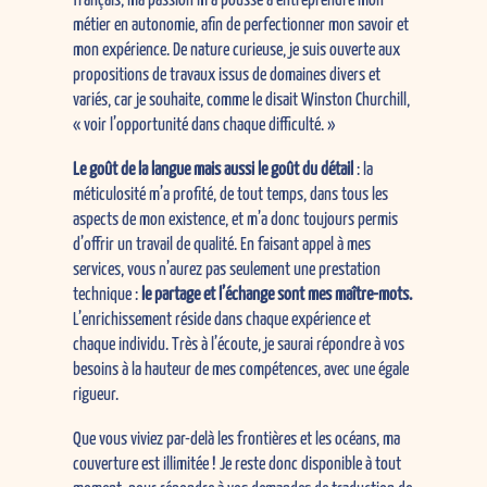
français, ma passion m’a poussé à entreprendre mon
métier en autonomie, afin de perfectionner mon savoir et
mon expérience. De nature curieuse, je suis ouverte aux
propositions de travaux issus de domaines divers et
variés, car je souhaite, comme le disait Winston Churchill,
« voir l’opportunité dans chaque difficulté. »
Le goût de la langue mais aussi le goût du détail
: la
méticulosité m’a profité, de tout temps, dans tous les
aspects de mon existence, et m’a donc toujours permis
d’offrir un travail de qualité. En faisant appel à mes
services, vous n’aurez pas seulement une prestation
technique :
le partage et l’échange sont mes maître-mots.
L’enrichissement réside dans chaque expérience et
chaque individu. Très à l’écoute, je saurai répondre à vos
besoins à la hauteur de mes compétences, avec une égale
rigueur.
Que vous viviez par-delà les frontières et les océans, ma
couverture est illimitée ! Je reste donc disponible à tout